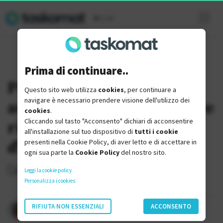
it
|
en
Prima di continuare..
Primi passi nel lavoro
Questo sito web utilizza
cookies
, per continuare a
navigare è necessario prendere visione dell'utilizzo dei
autonomo: come emettere
cookies
.
Cliccando sul tasto "Acconsento" dichiari di acconsentire
ricevuta con ritenuta
all'installazione sul tuo dispositivo di
tutti i cookie
d'acconto
presenti nella Cookie Policy, di aver letto e di accettare in
ogni sua parte la
Cookie Policy
del nostro sito.
Come funziona e cosa c'è da sapere
Leggi la cookie policy
Personalizza i cookies
RIFIUTA NON ESSENZIALI
ACCONSENTO
Chiara Buratti
•
4 marzo 2021
•
aggiornato il 4 marzo 2021