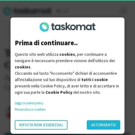
it
|
en
Prima di continuare..
Taskomat VS Fatture in
Questo sito web utilizza
cookies
, per continuare a
navigare è necessario prendere visione dell'utilizzo dei
Cloud
cookies
.
Cliccando sul tasto "Acconsento" dichiari di acconsentire
Perché Taskomat™ è un'ottima alternativa a
all'installazione sul tuo dispositivo di
tutti i cookie
Fatture in Cloud
presenti nella Cookie Policy, di aver letto e di accettare in
ogni sua parte la
Cookie Policy
del nostro sito.
Leggi la cookie policy
Personalizza i cookies
Enrico Pacassoni
•
9 luglio 2019
•
aggiornato il 25 marzo 2021
RIFIUTA NON ESSENZIALI
ACCONSENTO