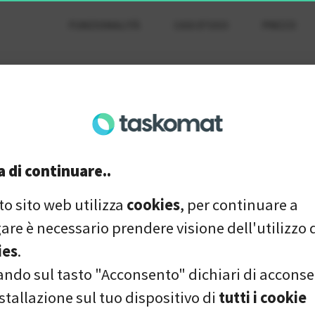
FUNZIONALITÀ
CASI D'USO
PREZZI
ST: cos'è, come si fa
atici
 di continuare..
ari esterni per prendere decisioni migliori
o sito web utilizza
cookies
, per continuare a
are è necessario prendere visione dell'utilizzo 
ies
.
ando sul tasto "Acconsento" dichiari di acconse
ottobre 2020
•
aggiornato il 27 ottobre 2020
nstallazione sul tuo dispositivo di
tutti i cookie